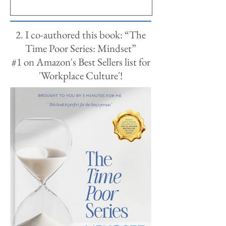
2. I co-authored this book: “The
Time Poor Series: Mindset”
#1 on Amazon's Best Sellers list for
'Workplace Culture'!